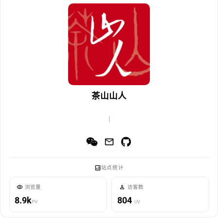
茶山山人
|
站点统计
浏览量
访客数
8.9k
804
PV
UV