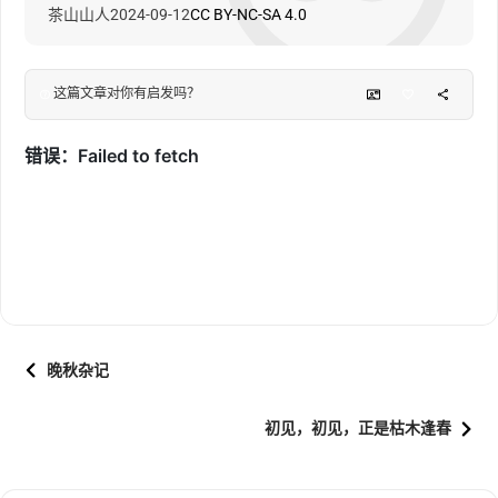
茶山山人
2024-09-12
CC BY-NC-SA 4.0
这篇文章对你有启发吗？
晚秋杂记
初见，初见，正是枯木逢春