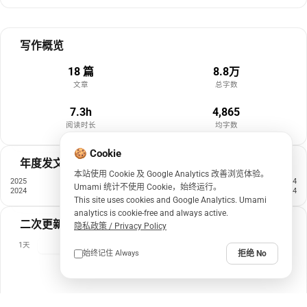
写作概览
18 篇
8.8万
文章
总字数
7.3h
4,865
阅读时长
均字数
🍪 Cookie
年度发文
本站使用 Cookie 及 Google Analytics 改善浏览体验。
2025
14
Umami 统计不使用 Cookie，始终运行。
2024
4
This site uses cookies and Google Analytics. Umami
analytics is cookie-free and always active.
二次更新文章
隐私政策 / Privacy Policy
1天
7天
14天
30天
始终记住 Always
同意 Yes
拒绝 No
近 7 天无更新