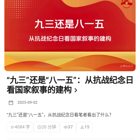
“九三”还是“八一五”：从抗战纪念日
看国家叙事的建构
2025-09-02
“九三”还是“八一五”，从抗战纪念日看笔者看出了什么？
4084 字
20 分钟
37
15