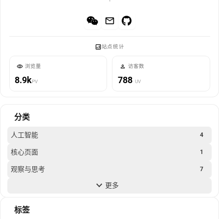
站点统计
浏览量
访客数
8.9k
788
PV
UV
分类
人工智能
4
核心页面
1
观察与思考
7
更多
随笔
4
马克思主义
2
标签