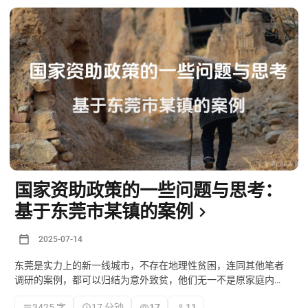
国家资助政策的一些问题与思考：
基于东莞市某镇的案例
2025-07-14
东莞是实力上的新一线城市，不存在地理性贫困，连同其他笔者
调研的案例，都可以归结为意外致贫，他们无一不是原家庭内支
撑运作的主要劳动力的父亲遭遇种种不幸，为了维系家庭，处于
3425 字
17 分钟
17
11