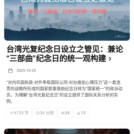
台湾光复纪念日设立之管见：兼论
“三部曲”纪念日的统一观构建
2025-10-25
“对内巩固执政-对外争取国际认同-对台施加心理压力”这一套连
贯的战略所形成的国家叙事借由纪念日转为“国家统一”的政治动
员，为理解“台湾光复纪念日”的设立提供了国际关系分析的实
例。
6733 字
34 分钟
34
13