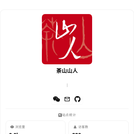
茶山山人
|
站点统计
浏览量
访客数