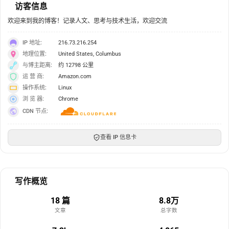
访客信息
欢迎来到我的博客！记录人文、思考与技术生活，欢迎交流
IP 地址:
216.73.216.254
地理位置:
United States, Columbus
与博主距离:
约 12798 公里
运 营 商:
Amazon.com
操作系统:
Linux
浏 览 器:
Chrome
CDN 节点:
查看 IP 信息卡
写作概览
18 篇
8.8万
文章
总字数