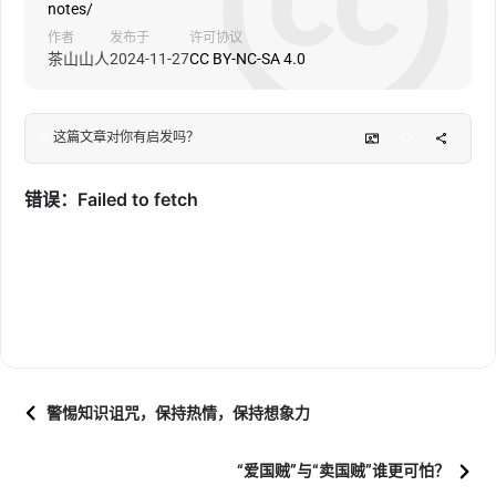
notes/
作者
发布于
许可协议
茶山山人
2024-11-27
CC BY-NC-SA 4.0
这篇文章对你有启发吗？
警惕知识诅咒，保持热情，保持想象力
“爱国贼”与“卖国贼”谁更可怕？