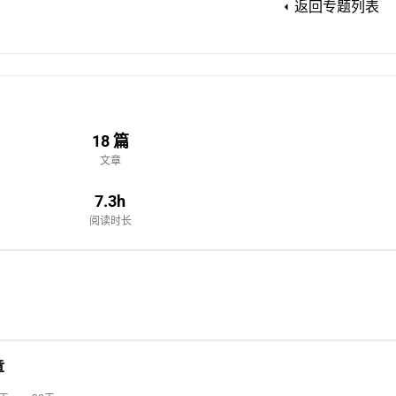
返回专题列表
18 篇
文章
7.3h
阅读时长
章