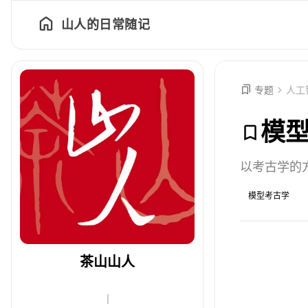
山人的日常随记
专题
人工
模
以考古学的
模型考古学
茶山山人
|